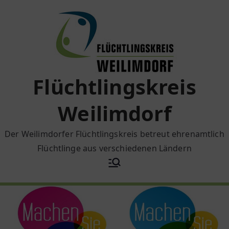
Zum
Inhalt
springen
Flüchtlingskreis
Weilimdorf
Der Weilimdorfer Flüchtlingskreis betreut ehrenamtlich
Flüchtlinge aus verschiedenen Ländern