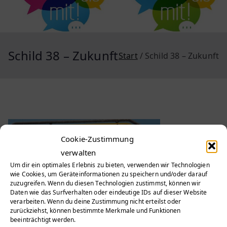
Schild 38 – Zukunft
Start
Schild 38 – Zukunft
Cookie-Zustimmung
verwalten
Um dir ein optimales Erlebnis zu bieten, verwenden wir Technologien
wie Cookies, um Geräteinformationen zu speichern und/oder darauf
zuzugreifen. Wenn du diesen Technologien zustimmst, können wir
Daten wie das Surfverhalten oder eindeutige IDs auf dieser Website
verarbeiten. Wenn du deine Zustimmung nicht erteilst oder
Beitragsnavigation
zurückziehst, können bestimmte Merkmale und Funktionen
Schild 38 – Zukunft
beeinträchtigt werden.