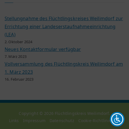
Stellungnahme des Flüchtlingskreises Weilimdorf zur
Errichtung einer Landeserstaufnahmeeinrichtung
(LEA)
2. Oktober 2024
Neues Kontaktformular verfügbar
7. März 2023
Vollversammlung des Flüchtlingskreis Weilimdorf am
1. März 2023
16. Februar 2023
Copyright © 2026
Flüchtlingskreis Weilimdorf
.
Links
Impressum
Datenschutz
Cookie-Richtlinie (EU)