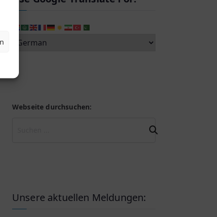
en
Webseite durchsuchen:
Unsere aktuellen Meldungen: