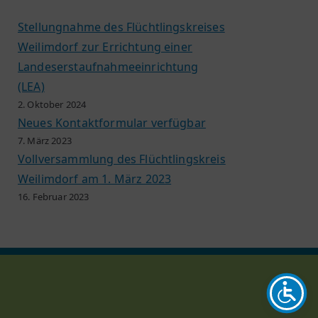
Stellungnahme des Flüchtlingskreises
Weilimdorf zur Errichtung einer
Landeserstaufnahmeeinrichtung
(LEA)
2. Oktober 2024
Neues Kontaktformular verfügbar
7. März 2023
Vollversammlung des Flüchtlingskreis
Weilimdorf am 1. März 2023
16. Februar 2023