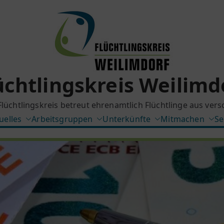
üchtlingskreis Weilimd
Flüchtlingskreis betreut ehrenamtlich Flüchtlinge aus ver
uelles
Arbeitsgruppen
Unterkünfte
Mitmachen
Se