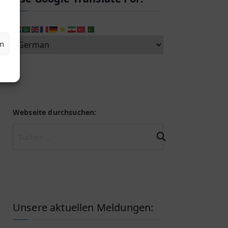
en
Webseite durchsuchen:
Unsere aktuellen Meldungen: