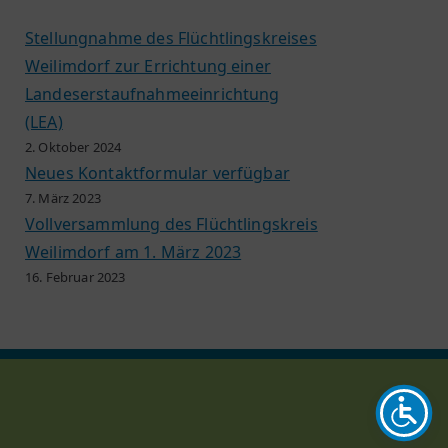
Stellungnahme des Flüchtlingskreises
Weilimdorf zur Errichtung einer
Landeserstaufnahmeeinrichtung
(LEA)
2. Oktober 2024
Neues Kontaktformular verfügbar
7. März 2023
Vollversammlung des Flüchtlingskreis
Weilimdorf am 1. März 2023
16. Februar 2023