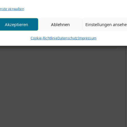
a
nste verwalten
Akzeptieren
Ablehnen
Einstellungen anseh
ra
Cookie-Richtlinie
Datenschutz
Impressum