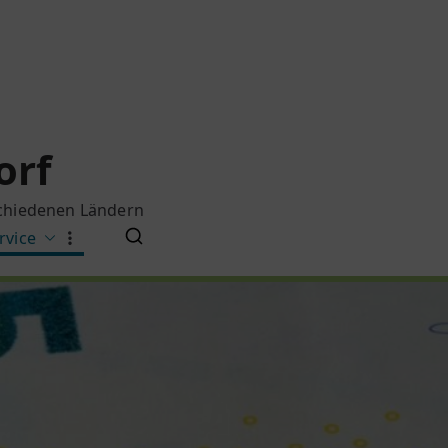
orf
schiedenen Ländern
rvice