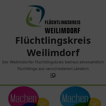
Zum
Inhalt
springen
Flüchtlingskreis
Weilimdorf
Der Weilimdorfer Flüchtlingskreis betreut ehrenamtlich
Flüchtlinge aus verschiedenen Ländern